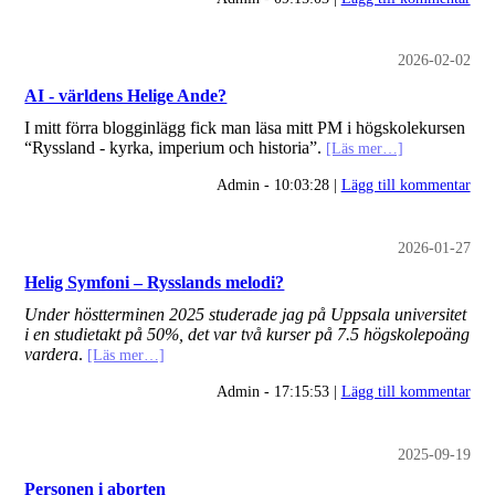
2026-02-02
AI - världens Helige Ande?
I mitt förra blogginlägg fick man läsa mitt PM i högskolekursen
“Ryssland - kyrka, imperium och historia”.
[Läs mer…]
Admin - 10:03:28 |
Lägg till kommentar
2026-01-27
Helig Symfoni – Rysslands melodi?
Under höstterminen 2025 studerade jag på Uppsala universitet
i en studietakt på 50%, det var två kurser på 7.5 högskolepoäng
vardera
.
[Läs mer…]
Admin - 17:15:53 |
Lägg till kommentar
2025-09-19
Personen i aborten