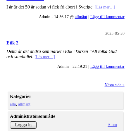
I år är det 50 år sedan vi fick fri abort i Sverige.
[Läs mer…]
Admin - 14:56:17 @
allmänt
|
Lägg till kommentar
2025-05-20
Etik 2
Detta är det andra seminariet i Etik i kursen “Att tolka Gud
och samhället
.
[Läs mer…]
Admin - 22:19:21 |
Lägg till kommentar
Nästa sida »
Kategorier
alla
allmänt
Administratörsområde
Atom
Logga in