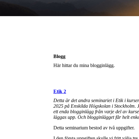
Blogg
Här hittar du mina blogginlägg.
Etik 2
Detta är det andra seminariet i Etik i kurs
2025 på Enskilda Högskolan i Stockholm. Jag
ett enda blogginlägg från varje del av kurs
läggas upp. Och blogginlägget får helt enkel
Detta seminarium bestod av två uppgifter.
I den första uppgiften skulle vi fritt välja t