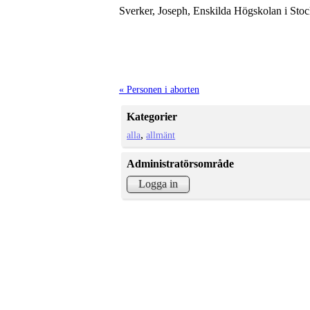
Sverker, Joseph, Enskilda Högskolan i Sto
« Personen i aborten
Kategorier
alla
allmänt
Administratörsområde
Logga in