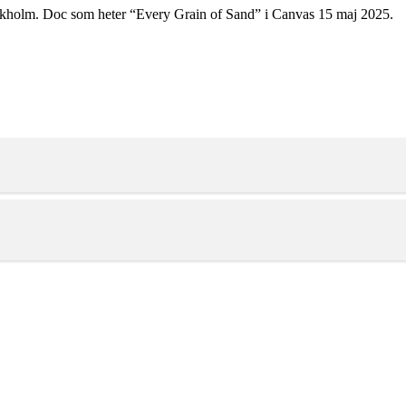
ckholm. Doc som heter “Every Grain of Sand” i Canvas 15 maj 2025.