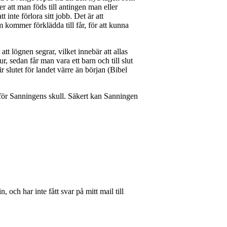
er att man föds till antingen man eller
inte förlora sitt jobb. Det är att
m kommer förklädda till får, för att kunna
tt lögnen segrar, vilket innebär att allas
r, sedan får man vara ett barn och till slut
 slutet för landet värre än början (Bibel
r för Sanningens skull. Säkert kan Sanningen
 och har inte fått svar på mitt mail till