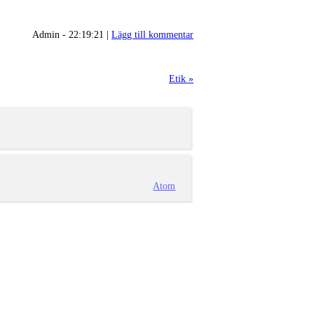
Admin - 22:19:21 |
Lägg till kommentar
Etik »
Atom