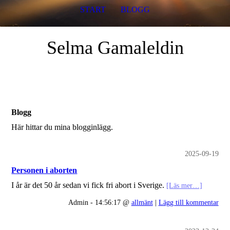
START
BLOGG
Selma Gamaleldin
Blogg
Här hittar du mina blogginlägg.
2025-09-19
Personen i aborten
I år är det 50 år sedan vi fick fri abort i Sverige.
[Läs mer…]
Admin - 14:56:17 @
allmänt
|
Lägg till kommentar