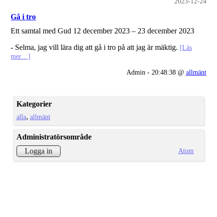
2023-12-24
Gå i tro
Ett samtal med Gud 12 december 2023 – 23 december 2023
- Selma, jag vill lära dig att gå i tro på att jag är mäktig.
[Läs
mer…]
Admin - 20:48:38 @
allmänt
Kategorier
alla
allmänt
Administratörsområde
Atom
Logga in