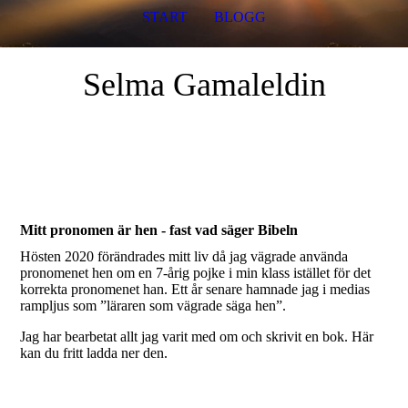
START
BLOGG
Selma Gamaleldin
Mitt pronomen är hen - fast vad säger Bibeln
Hösten 2020 förändrades mitt liv då jag vägrade använda
pronomenet hen om en 7-årig pojke i min klass istället för det
korrekta pronomenet han. Ett år senare hamnade jag i medias
rampljus som ”läraren som vägrade säga hen”.
Jag har bearbetat allt jag varit med om och skrivit en bok. Här
kan du fritt ladda ner den.